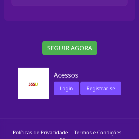
SEGUIR AGORA
Acessos
Login
Registrar-se
Políticas de Privacidade
Termos e Condições