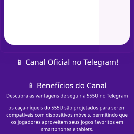
📱 Canal Oficial no Telegram!
📱 Benefícios do Canal
Descubra as vantagens de seguir a 555U no Telegram
os caça-níqueis do 555U são projetados para serem
compatíveis com dispositivos móveis, permitindo que
os jogadores aproveitem seus jogos favoritos em
smartphones e tablets.