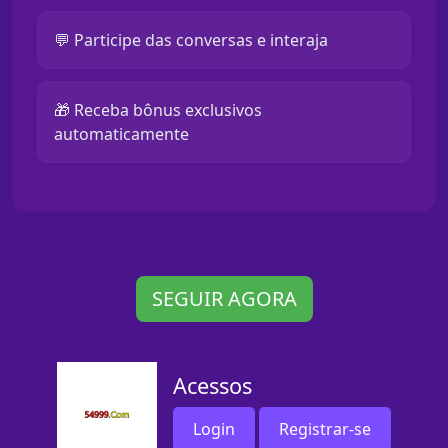
💬 Participe das conversas e interaja
🎁 Receba bônus exclusivos
automaticamente
SEGUIR AGORA
Acessos
Login
Registrar-se