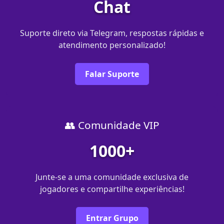
Chat
Suporte direto via Telegram, respostas rápidas e
atendimento personalizado!
Falar Suporte
👥 Comunidade VIP
1000+
Junte-se a uma comunidade exclusiva de
jogadores e compartilhe experiências!
Entrar Grupo