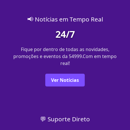
📢 Notícias em Tempo Real
24/7
Fique por dentro de todas as novidades,
promoções e eventos da 54999.Com em tempo
real!
Ver Notícias
💬 Suporte Direto