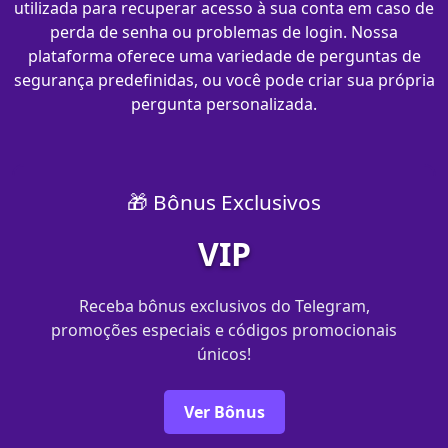
utilizada para recuperar acesso à sua conta em caso de
perda de senha ou problemas de login. Nossa
plataforma oferece uma variedade de perguntas de
segurança predefinidas, ou você pode criar sua própria
pergunta personalizada.
🎁 Bônus Exclusivos
VIP
Receba bônus exclusivos do Telegram,
promoções especiais e códigos promocionais
únicos!
Ver Bônus