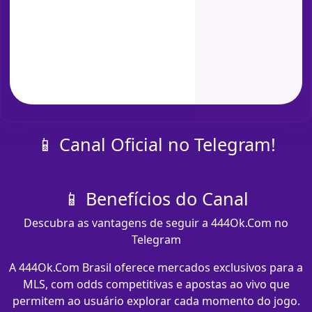
📱 Canal Oficial no Telegram!
📱 Benefícios do Canal
Descubra as vantagens de seguir a 444Ok.Com no
Telegram
A 444Ok.Com Brasil oferece mercados exclusivos para a
MLS, com odds competitivas e apostas ao vivo que
permitem ao usuário explorar cada momento do jogo.