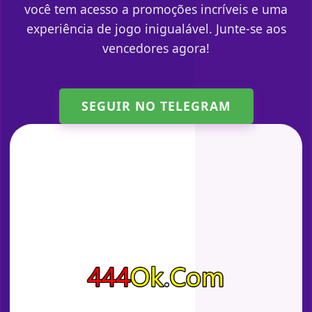
você tem acesso a promoções incríveis e uma
experiência de jogo inigualável. Junte-se aos
vencedores agora!
SEGUIR NO TELEGRAM