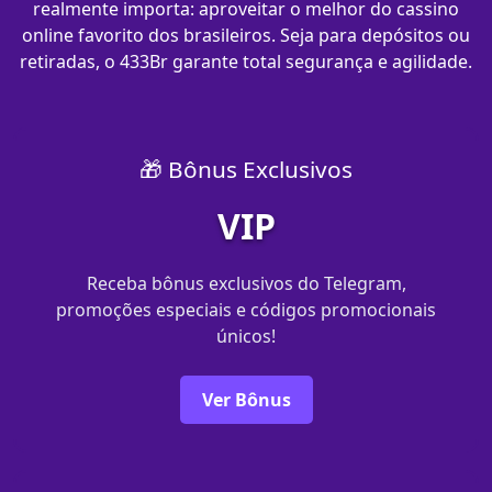
realmente importa: aproveitar o melhor do cassino
online favorito dos brasileiros. Seja para depósitos ou
retiradas, o 433Br garante total segurança e agilidade.
🎁 Bônus Exclusivos
VIP
Receba bônus exclusivos do Telegram,
promoções especiais e códigos promocionais
únicos!
Ver Bônus