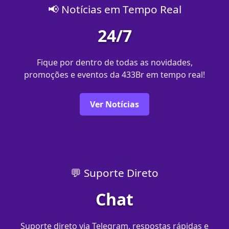
📢 Notícias em Tempo Real
24/7
Fique por dentro de todas as novidades,
promoções e eventos da 433Br em tempo real!
Ver Notícias
💬 Suporte Direto
Chat
Suporte direto via Telegram, respostas rápidas e