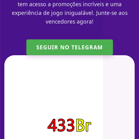
tem acesso a promoções incríveis e uma
experiência de jogo inigualável. Junte-se aos
vencedores agora!
SEGUIR NO TELEGRAM