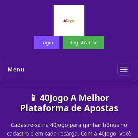
Login
Registrar-se
Menu
📱 40Jogo A Melhor
Plataforma de Apostas
Cadastre-se na 40Jogo para ganhar bônus no
cadastro e em cada recarga. Com a 40Jogo, você