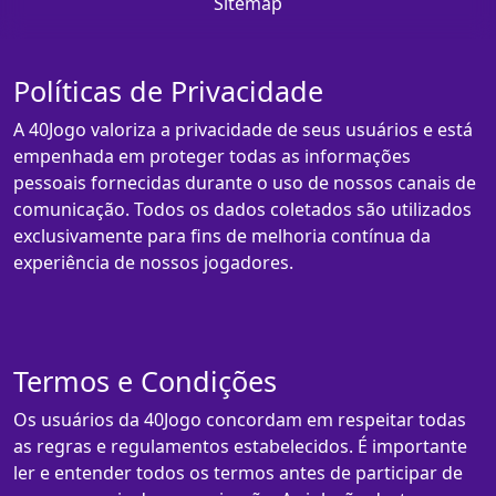
Sitemap
Políticas de Privacidade
A 40Jogo valoriza a privacidade de seus usuários e está
empenhada em proteger todas as informações
pessoais fornecidas durante o uso de nossos canais de
comunicação. Todos os dados coletados são utilizados
exclusivamente para fins de melhoria contínua da
experiência de nossos jogadores.
Termos e Condições
Os usuários da 40Jogo concordam em respeitar todas
as regras e regulamentos estabelecidos. É importante
ler e entender todos os termos antes de participar de