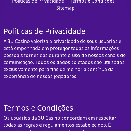
Políticas de Privacidade
Termos e Condições
Sitemap
Políticas de Privacidade
A 3U Casino valoriza a privacidade de seus usuários e
está empenhada em proteger todas as informações
pessoais fornecidas durante o uso de nossos canais de
comunicação. Todos os dados coletados são utilizados
exclusivamente para fins de melhoria contínua da
experiência de nossos jogadores.
Termos e Condições
Os usuários da 3U Casino concordam em respeitar
todas as regras e regulamentos estabelecidos. É