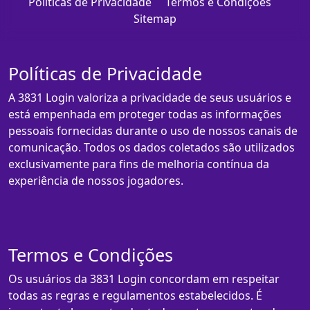
Políticas de Privacidade
Termos e Condições
Sitemap
Políticas de Privacidade
A 3831 Login valoriza a privacidade de seus usuários e
está empenhada em proteger todas as informações
pessoais fornecidas durante o uso de nossos canais de
comunicação. Todos os dados coletados são utilizados
exclusivamente para fins de melhoria contínua da
experiência de nossos jogadores.
Termos e Condições
Os usuários da 3831 Login concordam em respeitar
todas as regras e regulamentos estabelecidos. É