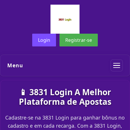
Login
Registrar-se
Menu
📱 3831 Login A Melhor
Plataforma de Apostas
Cadastre-se na 3831 Login para ganhar bônus no
cadastro e em cada recarga. Com a 3831 Login,