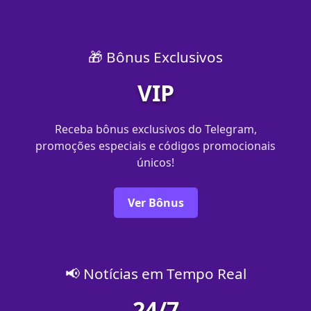
🎁 Bônus Exclusivos
VIP
Receba bônus exclusivos do Telegram,
promoções especiais e códigos promocionais
únicos!
Ver Bônus
📢 Notícias em Tempo Real
24/7