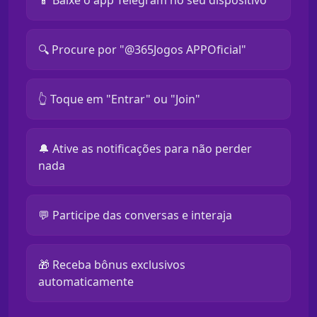
📱 Baixe o app Telegram no seu dispositivo
🔍 Procure por "@365Jogos APPOficial"
👆 Toque em "Entrar" ou "Join"
🔔 Ative as notificações para não perder
nada
💬 Participe das conversas e interaja
🎁 Receba bônus exclusivos
automaticamente