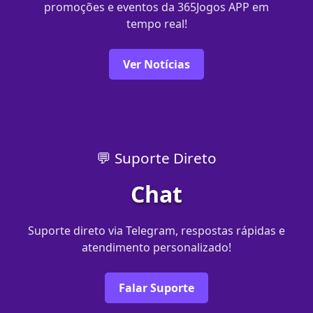
promoções e eventos da 365Jogos APP em
tempo real!
Ver Notícias
💬 Suporte Direto
Chat
Suporte direto via Telegram, respostas rápidas e
atendimento personalizado!
Falar Suporte