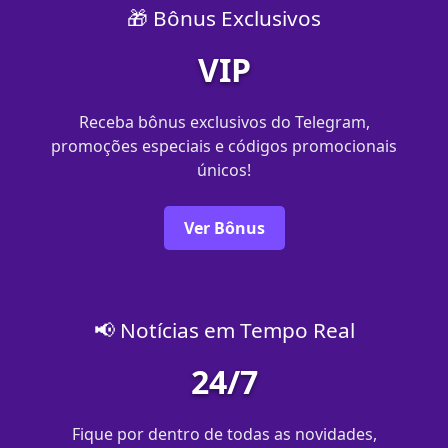
🎁 Bônus Exclusivos
VIP
Receba bônus exclusivos do Telegram,
promoções especiais e códigos promocionais
únicos!
Ver Bônus
📢 Notícias em Tempo Real
24/7
Fique por dentro de todas as novidades,