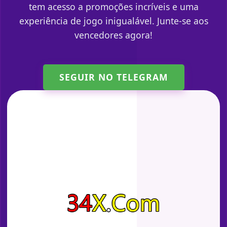
tem acesso a promoções incríveis e uma
experiência de jogo inigualável. Junte-se aos
vencedores agora!
SEGUIR NO TELEGRAM