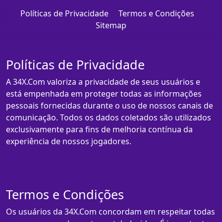
Políticas de Privacidade
Termos e Condições
Sitemap
Políticas de Privacidade
A 34X.Com valoriza a privacidade de seus usuários e
está empenhada em proteger todas as informações
pessoais fornecidas durante o uso de nossos canais de
comunicação. Todos os dados coletados são utilizados
exclusivamente para fins de melhoria contínua da
experiência de nossos jogadores.
Termos e Condições
Os usuários da 34X.Com concordam em respeitar todas