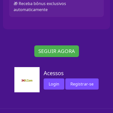
🎁 Receba bônus exclusivos
automaticamente
SEGUIR AGORA
Acessos
Login
Registrar-se