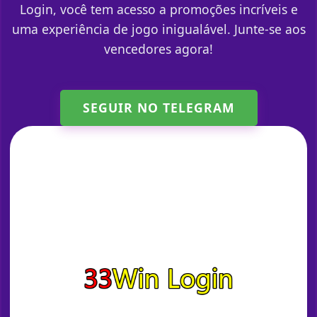
Login, você tem acesso a promoções incríveis e
uma experiência de jogo inigualável. Junte-se aos
vencedores agora!
SEGUIR NO TELEGRAM