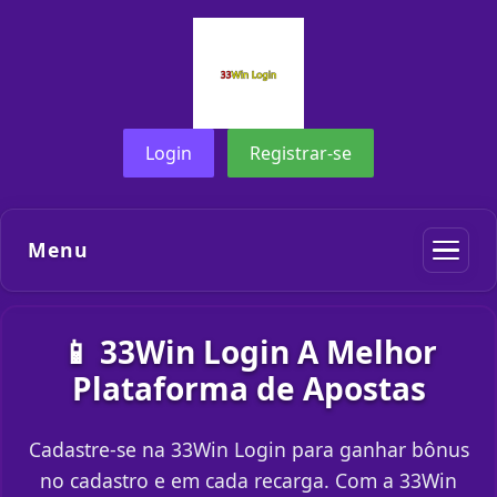
Login
Registrar-se
Menu
📱 33Win Login A Melhor
Plataforma de Apostas
Cadastre-se na 33Win Login para ganhar bônus
no cadastro e em cada recarga. Com a 33Win