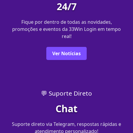
24/7
Fique por dentro de todas as novidades,
promoções e eventos da 33Win Login em tempo
real!
Ver Notícias
💬 Suporte Direto
Chat
Suporte direto via Telegram, respostas rápidas e
atendimento personalizado!