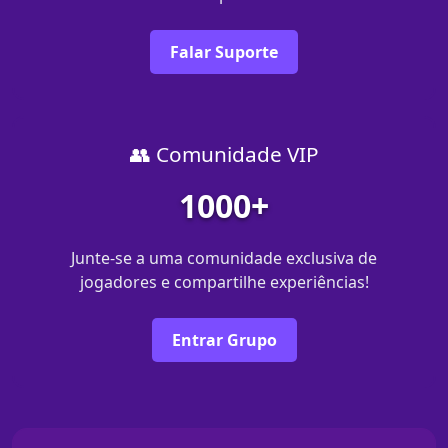
Falar Suporte
👥 Comunidade VIP
1000+
Junte-se a uma comunidade exclusiva de
jogadores e compartilhe experiências!
Entrar Grupo