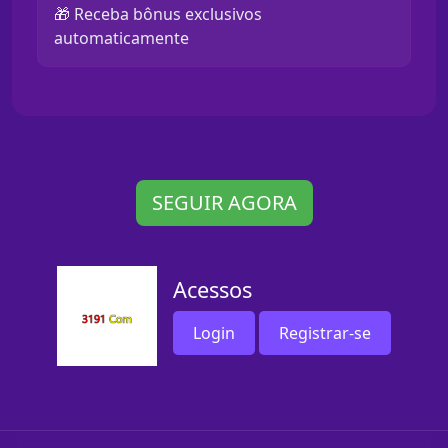
🎁 Receba bônus exclusivos
automaticamente
SEGUIR AGORA
Acessos
Login
Registrar-se