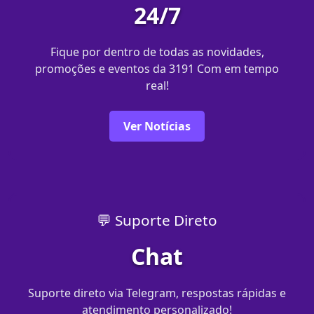
24/7
Fique por dentro de todas as novidades,
promoções e eventos da 3191 Com em tempo
real!
Ver Notícias
💬 Suporte Direto
Chat
Suporte direto via Telegram, respostas rápidas e
atendimento personalizado!