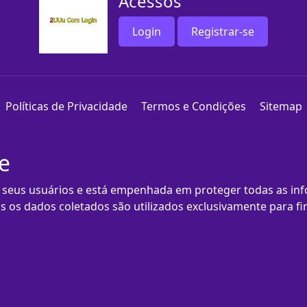
Acessos
Login
Registrar-se
Políticas de Privacidade
Termos e Condições
Sitemap
de
e seus usuários e está empenhada em proteger todas as in
 os dados coletados são utilizados exclusivamente para fi