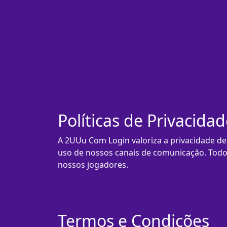
Políticas de Privacida
A 2UUu Com Login valoriza a privacidade d
uso de nossos canais de comunicação. Todos
nossos jogadores.
Termos e Condições