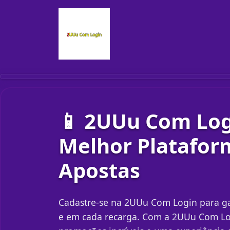
📱 2UUu Com Log
Melhor Platafor
Apostas
Cadastre-se na 2UUu Com Login para g
e em cada recarga. Com a 2UUu Com Log