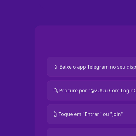
📱 Baixe o app Telegram no seu disp
🔍 Procure por "@2UUu Com LoginOf
👆 Toque em "Entrar" ou "Join"