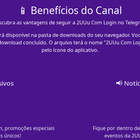
📱 Benefícios do Canal
scubra as vantagens de seguir a 2UUu Com Login no Teleg
rá disponível na pasta de downloads do seu navegador. Vo
ownload concluído. O arquivo terá o nome "2UUu Com Login
pelo ícone do aplicativo.
sivos
📢 Notí
m, promoções especiais
Fique por dentro d
s únicos!
eventos da 2U