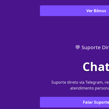
Ver Bônus
💬 Suporte Di
Cha
Suporte direto via Telegram, r
atendimento persona
Falar Suport