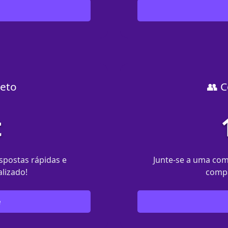
reto
👥 
t
espostas rápidas e
Junte-se a uma com
lizado!
compa
e