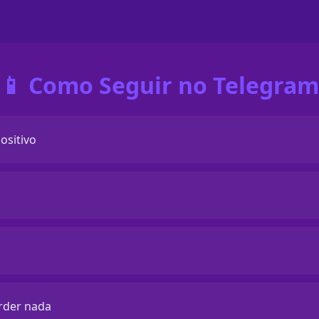
📱 Como Seguir no Telegram
ositivo
erder nada