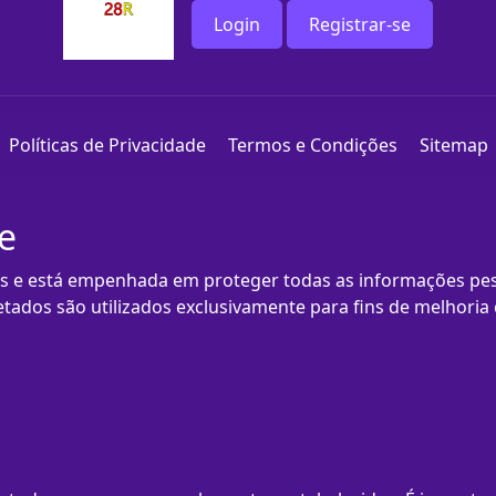
Login
Registrar-se
Políticas de Privacidade
Termos e Condições
Sitemap
de
ios e está empenhada em proteger todas as informações pe
tados são utilizados exclusivamente para fins de melhoria