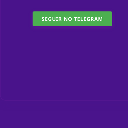
SEGUIR NO TELEGRAM