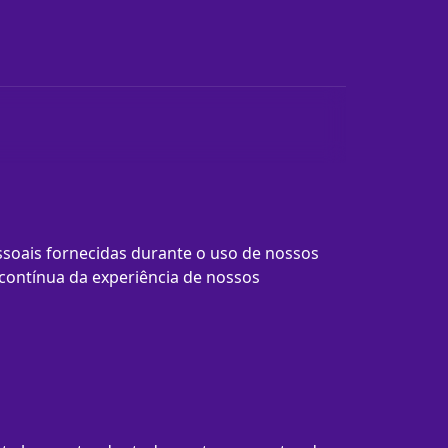
ssoais fornecidas durante o uso de nossos
 contínua da experiência de nossos