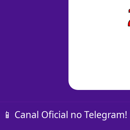
📱 Canal Oficial no Telegram!