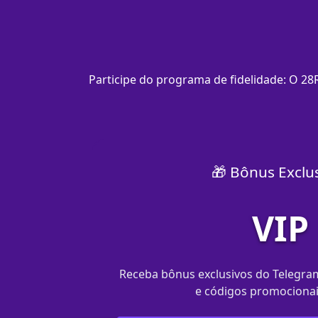
Participe do programa de fidelidade: O 2
🎁 Bônus Exclu
VIP
Receba bônus exclusivos do Telegra
e códigos promocionai