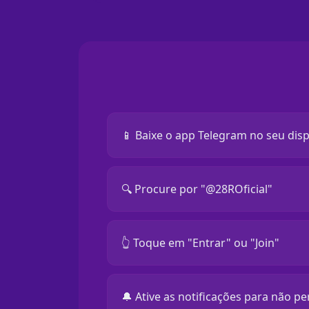
📱 Baixe o app Telegram no seu disp
🔍 Procure por "@28ROficial"
👆 Toque em "Entrar" ou "Join"
🔔 Ative as notificações para não p