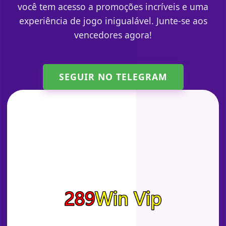
você tem acesso a promoções incríveis e uma
experiência de jogo inigualável. Junte-se aos
vencedores agora!
SEGUIR NO TELEGRAM