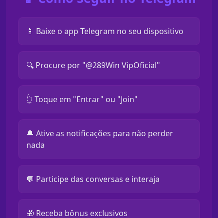
📱 Baixe o app Telegram no seu dispositivo
🔍 Procure por "@289Win VipOficial"
👆 Toque em "Entrar" ou "Join"
🔔 Ative as notificações para não perder
nada
💬 Participe das conversas e interaja
🎁 Receba bônus exclusivos