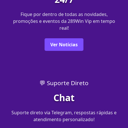
Fique por dentro de todas as novidades,
promoções e eventos da 289Win Vip em tempo
real!
Ver Notícias
💬 Suporte Direto
Chat
Suporte direto via Telegram, respostas rápidas e
atendimento personalizado!