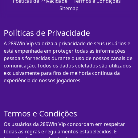
Políticas de Privacidade
Termos e Condições
Sitemap
Políticas de Privacidade
A 289Win Vip valoriza a privacidade de seus usuários e
está empenhada em proteger todas as informações
pessoais fornecidas durante o uso de nossos canais de
comunicação. Todos os dados coletados são utilizados
exclusivamente para fins de melhoria contínua da
experiência de nossos jogadores.
Termos e Condições
Os usuários da 289Win Vip concordam em respeitar
todas as regras e regulamentos estabelecidos. É