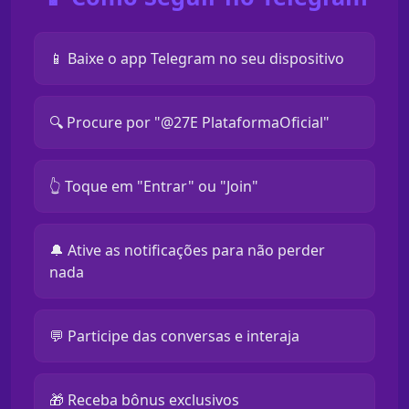
📱 Baixe o app Telegram no seu dispositivo
🔍 Procure por "@27E PlataformaOficial"
👆 Toque em "Entrar" ou "Join"
🔔 Ative as notificações para não perder
nada
💬 Participe das conversas e interaja
🎁 Receba bônus exclusivos