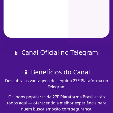
📱 Canal Oficial no Telegram!
📱 Benefícios do Canal
Descubra as vantagens de seguir a 27E Plataforma no
Telegram
Os jogos populares da 27E Plataforma Brasil estão
todos aqui — oferecendo a melhor experiência para
quem busca emoção com segurança.