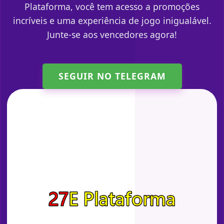
Plataforma, você tem acesso a promoções
incríveis e uma experiência de jogo inigualável.
Junte-se aos vencedores agora!
SEGUIR NO TELEGRAM