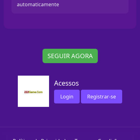
automaticamente
SEGUIR AGORA
Acessos
Login
Registrar-se