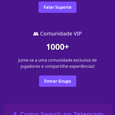
Falar Suporte
👥 Comunidade VIP
1000+
Junte-se a uma comunidade exclusiva de
jogadores e compartilhe experiências!
Entrar Grupo
📱 Como Seguir no Telegram