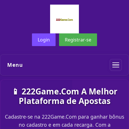
Login
Registrar-se
Menu
📱 222Game.Com A Melhor
Plataforma de Apostas
Cadastre-se na 222Game.Com para ganhar bônus
no cadastro e em cada recarga. Com a