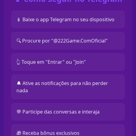
📱 Baixe o app Telegram no seu dispositivo
🔍 Procure por "@222Game.ComOficial"
👆 Toque em "Entrar" ou "Join"
🔔 Ative as notificações para não perder
nada
💬 Participe das conversas e interaja
🎁 Receba bônus exclusivos