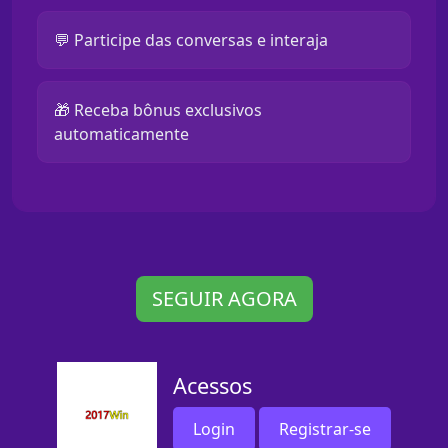
💬 Participe das conversas e interaja
🎁 Receba bônus exclusivos
automaticamente
SEGUIR AGORA
Acessos
Login
Registrar-se