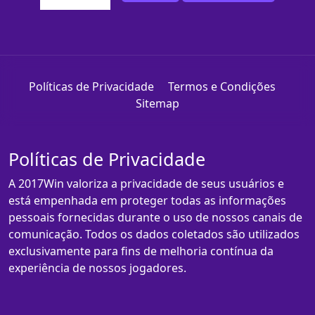
Políticas de Privacidade
Termos e Condições
Sitemap
Políticas de Privacidade
A 2017Win valoriza a privacidade de seus usuários e
está empenhada em proteger todas as informações
pessoais fornecidas durante o uso de nossos canais de
comunicação. Todos os dados coletados são utilizados
exclusivamente para fins de melhoria contínua da
experiência de nossos jogadores.