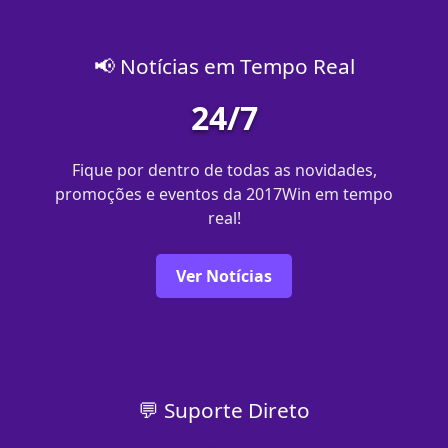
📢 Notícias em Tempo Real
24/7
Fique por dentro de todas as novidades,
promoções e eventos da 2017Win em tempo
real!
Ver Notícias
💬 Suporte Direto