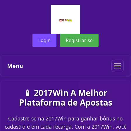
Login
Registrar-se
Menu
📱 2017Win A Melhor
Plataforma de Apostas
Cadastre-se na 2017Win para ganhar bônus no
cadastro e em cada recarga. Com a 2017Win, você