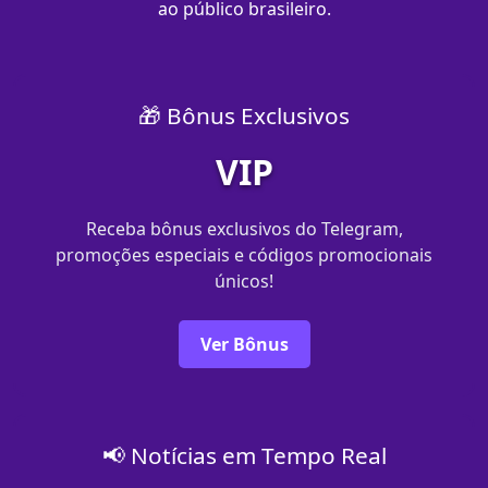
ao público brasileiro.
🎁 Bônus Exclusivos
VIP
Receba bônus exclusivos do Telegram,
promoções especiais e códigos promocionais
únicos!
Ver Bônus
📢 Notícias em Tempo Real