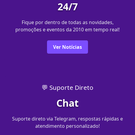
24/7
Fique por dentro de todas as novidades,
promoções e eventos da 2010 em tempo real!
Ver Notícias
💬 Suporte Direto
Chat
Suporte direto via Telegram, respostas rápidas e
atendimento personalizado!