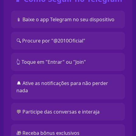
📱 Baixe o app Telegram no seu dispositivo
🔍 Procure por "@2010Oficial"
👆 Toque em "Entrar" ou "Join"
🔔 Ative as notificações para não perder
nada
💬 Participe das conversas e interaja
🎁 Receba bônus exclusivos