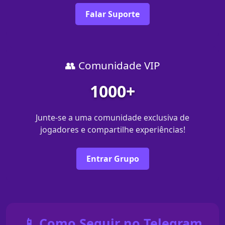
Falar Suporte
👥 Comunidade VIP
1000+
Junte-se a uma comunidade exclusiva de
jogadores e compartilhe experiências!
Entrar Grupo
📱 Como Seguir no Telegram