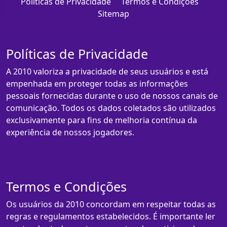
Políticas de Privacidade
Termos e Condições
Sitemap
Políticas de Privacidade
A 2010 valoriza a privacidade de seus usuários e está
empenhada em proteger todas as informações
pessoais fornecidas durante o uso de nossos canais de
comunicação. Todos os dados coletados são utilizados
exclusivamente para fins de melhoria contínua da
experiência de nossos jogadores.
Termos e Condições
Os usuários da 2010 concordam em respeitar todas as
regras e regulamentos estabelecidos. É importante ler