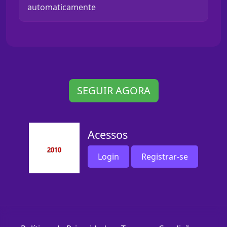
automaticamente
SEGUIR AGORA
Acessos
Login
Registrar-se