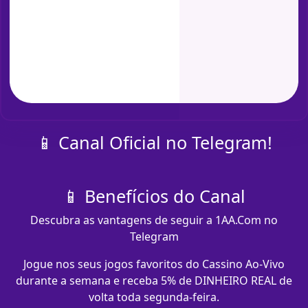
📱 Canal Oficial no Telegram!
📱 Benefícios do Canal
Descubra as vantagens de seguir a 1AA.Com no
Telegram
Jogue nos seus jogos favoritos do Cassino Ao-Vivo
durante a semana e receba 5% de DINHEIRO REAL de
volta toda segunda-feira.