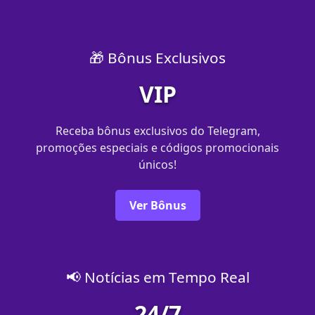
🎁 Bônus Exclusivos
VIP
Receba bônus exclusivos do Telegram,
promoções especiais e códigos promocionais
únicos!
Ver Bônus
📢 Notícias em Tempo Real
24/7