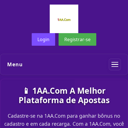
Login
Registrar-se
Menu
📱 1AA.Com A Melhor
Plataforma de Apostas
Cadastre-se na 1AA.Com para ganhar bônus no
cadastro e em cada recarga. Com a 1AA.Com, você