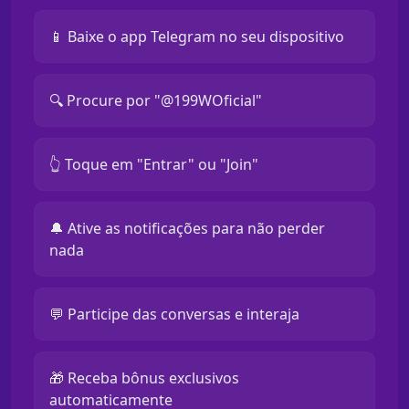
📱 Baixe o app Telegram no seu dispositivo
🔍 Procure por "@199WOficial"
👆 Toque em "Entrar" ou "Join"
🔔 Ative as notificações para não perder
nada
💬 Participe das conversas e interaja
🎁 Receba bônus exclusivos
automaticamente