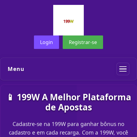
Login
Registrar-se
Menu
📱 199W A Melhor Plataforma
de Apostas
Cadastre-se na 199W para ganhar bônus no
cadastro e em cada recarga. Com a 199W, você