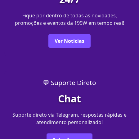
Fique por dentro de todas as novidades,
promoções e eventos da 199W em tempo real!
Ver Notícias
💬 Suporte Direto
Chat
Suporte direto via Telegram, respostas rápidas e
atendimento personalizado!