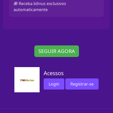
🎁 Receba bônus exclusivos
automaticamente
SEGUIR AGORA
Acessos
Login
Registrar-se