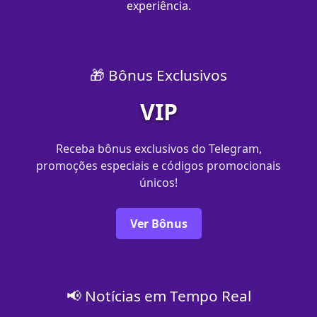
experiência.
🎁 Bônus Exclusivos
VIP
Receba bônus exclusivos do Telegram,
promoções especiais e códigos promocionais
únicos!
Ver Bônus
📢 Notícias em Tempo Real