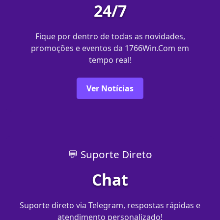
24/7
Fique por dentro de todas as novidades,
promoções e eventos da 1766Win.Com em
tempo real!
Ver Notícias
💬 Suporte Direto
Chat
Suporte direto via Telegram, respostas rápidas e
atendimento personalizado!