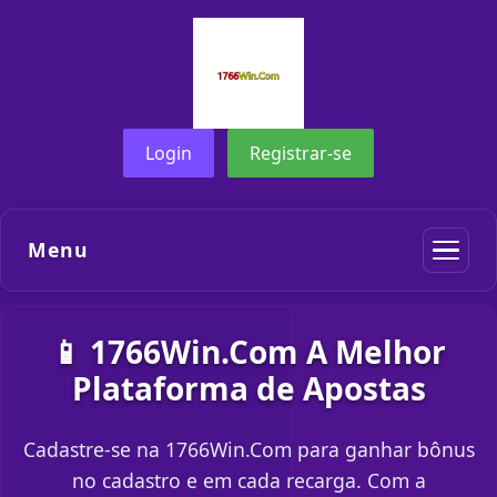
Login
Registrar-se
Menu
📱 1766Win.Com A Melhor
Plataforma de Apostas
Cadastre-se na 1766Win.Com para ganhar bônus
no cadastro e em cada recarga. Com a