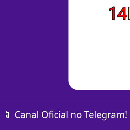
📱 Canal Oficial no Telegram!