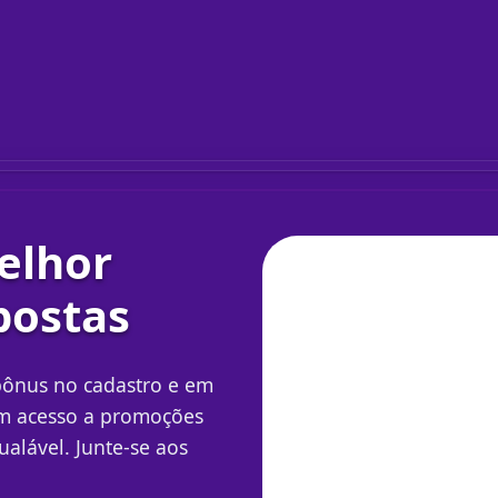
elhor
postas
bônus no cadastro e em
em acesso a promoções
ualável. Junte-se aos