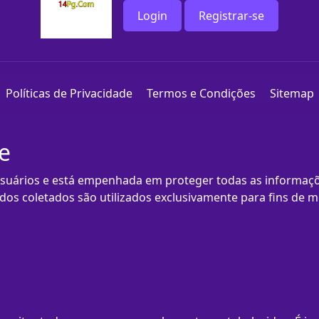
Login
Registrar-se
Políticas de Privacidade
Termos e Condições
Sitemap
de
 usuários e está empenhada em proteger todas as informaçõ
os coletados são utilizados exclusivamente para fins de m