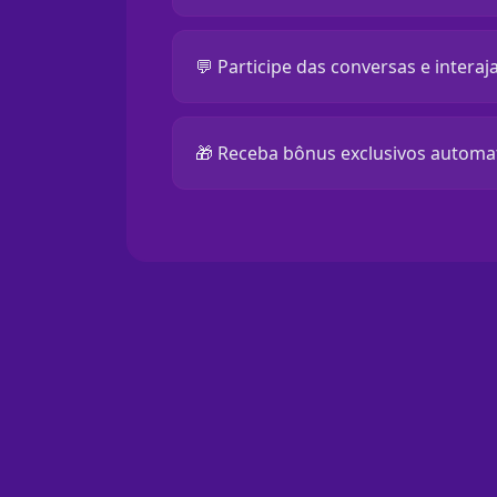
💬 Participe das conversas e interaj
🎁 Receba bônus exclusivos autom