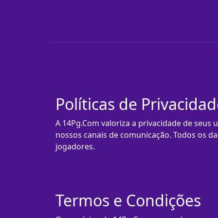
Políticas de Privacida
A 14Pg.Com valoriza a privacidade de seus
nossos canais de comunicação. Todos os dad
jogadores.
Termos e Condições