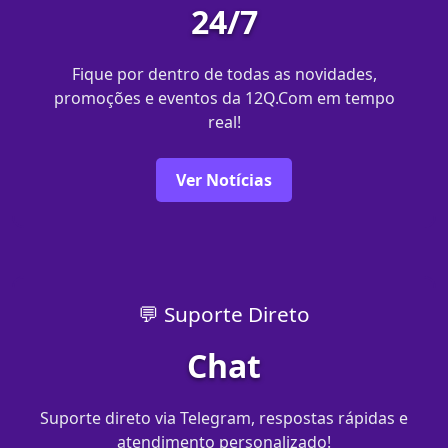
24/7
Fique por dentro de todas as novidades,
promoções e eventos da 12Q.Com em tempo
real!
Ver Notícias
💬 Suporte Direto
Chat
Suporte direto via Telegram, respostas rápidas e
atendimento personalizado!