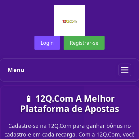
Login
Registrar-se
Menu
📱 12Q.Com A Melhor
Plataforma de Apostas
Cadastre-se na 12Q.Com para ganhar bônus no
cadastro e em cada recarga. Com a 12Q.Com, você