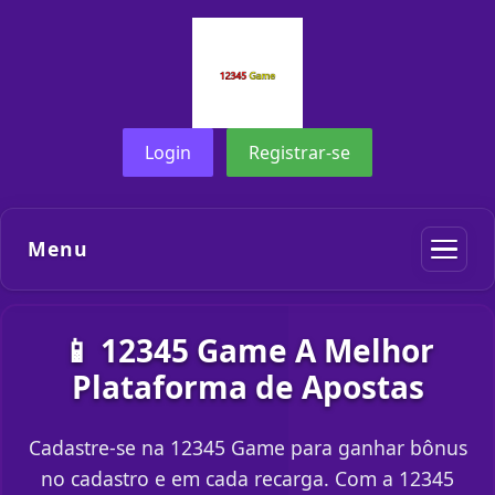
Login
Registrar-se
Menu
📱 12345 Game A Melhor
Plataforma de Apostas
Cadastre-se na 12345 Game para ganhar bônus
no cadastro e em cada recarga. Com a 12345