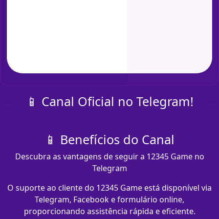
📱 Canal Oficial no Telegram!
📱 Benefícios do Canal
Descubra as vantagens de seguir a 12345 Game no
Telegram
O suporte ao cliente do 12345 Game está disponível via
Telegram, Facebook e formulário online,
proporcionando assistência rápida e eficiente.