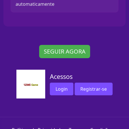
automaticamente
SEGUIR AGORA
Acessos
Login
Registrar-se