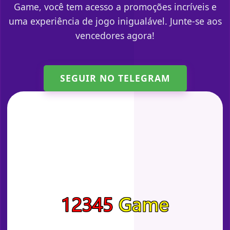
Game, você tem acesso a promoções incríveis e
uma experiência de jogo inigualável. Junte-se aos
vencedores agora!
SEGUIR NO TELEGRAM