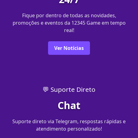
Fique por dentro de todas as novidades,
promoções e eventos da 12345 Game em tempo
real!
Ver Notícias
💬 Suporte Direto
Chat
Suporte direto via Telegram, respostas rápidas e
atendimento personalizado!