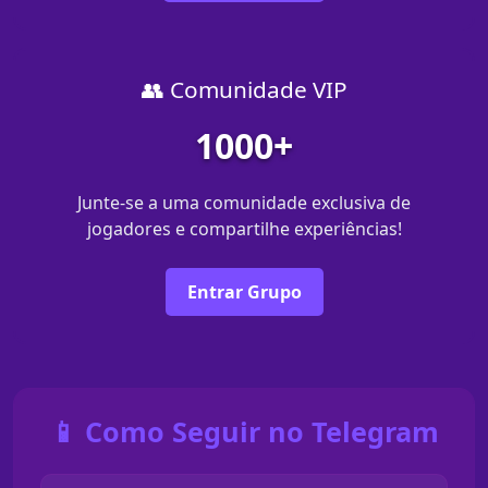
👥 Comunidade VIP
1000+
Junte-se a uma comunidade exclusiva de
jogadores e compartilhe experiências!
Entrar Grupo
📱 Como Seguir no Telegram