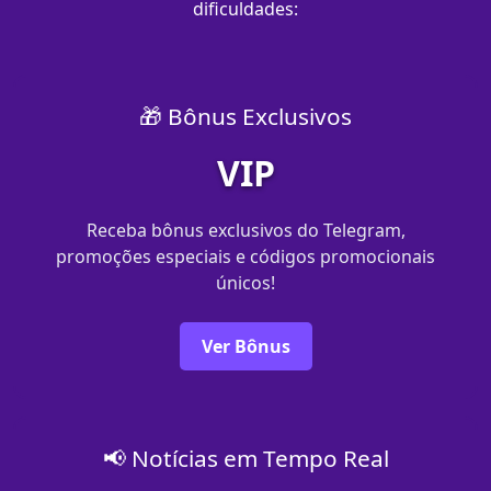
dificuldades:
🎁 Bônus Exclusivos
VIP
Receba bônus exclusivos do Telegram,
promoções especiais e códigos promocionais
únicos!
Ver Bônus
📢 Notícias em Tempo Real