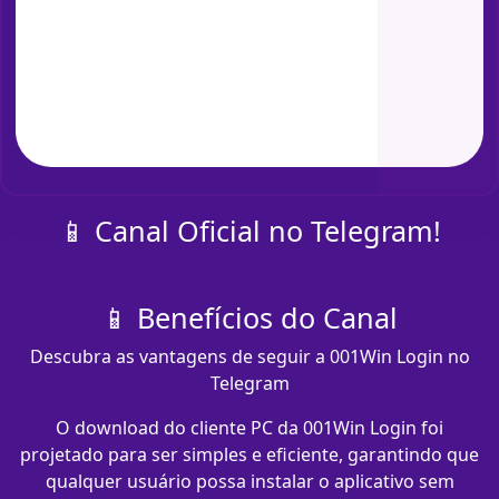
📱 Canal Oficial no Telegram!
📱 Benefícios do Canal
Descubra as vantagens de seguir a 001Win Login no
Telegram
O download do cliente PC da 001Win Login foi
projetado para ser simples e eficiente, garantindo que
qualquer usuário possa instalar o aplicativo sem