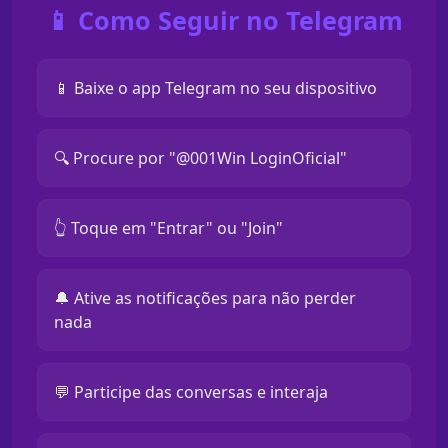
📱 Como Seguir no Telegram
📱 Baixe o app Telegram no seu dispositivo
🔍 Procure por "@001Win LoginOficial"
👆 Toque em "Entrar" ou "Join"
🔔 Ative as notificações para não perder
nada
💬 Participe das conversas e interaja